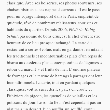
classique. Avec ses boiseries, ses photos souvenirs, ses
chaises bistrots et ses nappes à carreaux, il est le pass
pour un voyage intemporel dans le Paris, empreint de
quiétude, rêvé de nombreux réalisateurs, touristes et
habitants du quartier. Depuis 2006,
Frédéric Hubig-
Schall
, passionné de bons crus, est le chef d’orchestre
heureux de ce lieu presque inchangé. La carte du
restaurant a certes évolué, mais en gardant et en mixant
les traditionnels et incontournables plats d’un repas de
bistrot aux assiettes plus contemporaines de légumes «
retour du marché » et fruits de mer. L’ énorme plateau
de fromages et la terrine de harengs à partager ont leur
inconditionnels. La carte, tout en gardant quelques
classiques, voit se succéder les pâtés en croûte et
Pithiviers de pigeon, les quenelles de volailles et les
poissons du jour. Le roi du lieu n’est cependant pas un
plat mais un dessert, bien joufflu, un soufflé, connu