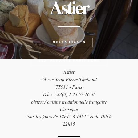
Astier
RESTAURANTS
RESTAURANTS PARIS 11ÈME
Astier
44 rue Jean Pierre Timbaud
75011 - Paris
Tel. : +33(0) 1 43 57 16 35
bistrot / cuisine traditionnelle française
classique
tous les jours de 12h15 à 14h15 et de 19h à
22h15