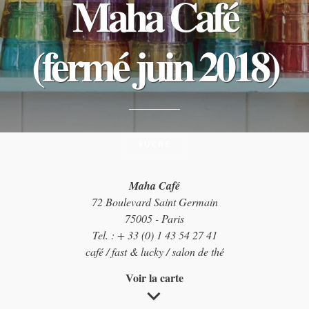
Maha Café
(fermé juin 2018)
SUCRÉ
Maha Café
72 Boulevard Saint Germain
75005 - Paris
Tel. : + 33 (0) 1 43 54 27 41
café / fast & lucky / salon de thé
Voir la carte