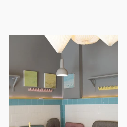
Maha Café