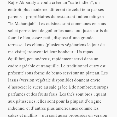
Rajiv Akbaraly a voulu créer un “café indien”, un
endroit plus moderne, différent de celui tenu par ses
parents – propriétaires du restaurant Indien mitoyen
“le Maharajah”. Les cuisines sont communes en sous
sol et permettent de goûter les nans tout juste sortis du
four. Le lieu, assez petit, dispose d’une grande
terrasse. Les clients (plusieurs végétariens le jour de
ma visite) trouvent ici leur bonheur : Un repas
équilibré, peu onéreux, rapidement servi dans un
cadre agréable et tranquille. Le traditionnel curry est
présenté sous forme de bento servi sur un plateau. Les
lassis (version végétale disponible) donnent envie
d’associer le sucré au salé grâce à de nombreux sirops
parfumés et des fruits frais. Les thés sont bios ; quant
aux pâtisseries, elles sont pour la plupart d’origine
indienne, et d’autres plus américaines comme les
cakes et muffins – qui sont aussi proposées en version