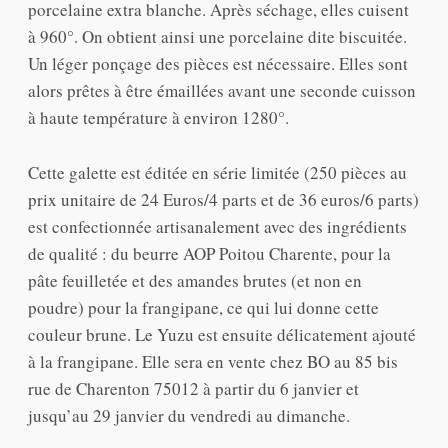
porcelaine extra blanche. Après séchage, elles cuisent
à 960°. On obtient ainsi une porcelaine dite biscuitée.
Un léger ponçage des pièces est nécessaire. Elles sont
alors prêtes à être émaillées avant une seconde cuisson
à haute température à environ 1280°.
Cette galette est éditée en série limitée (250 pièces au
prix unitaire de 24 Euros/4 parts et de 36 euros/6 parts)
est confectionnée artisanalement avec des ingrédients
de qualité : du beurre AOP Poitou Charente, pour la
pâte feuilletée et des amandes brutes (et non en
poudre) pour la frangipane, ce qui lui donne cette
couleur brune. Le Yuzu est ensuite délicatement ajouté
à la frangipane. Elle sera en vente chez BO au 85 bis
rue de Charenton 75012 à partir du 6 janvier et
jusqu’au 29 janvier du vendredi au dimanche.