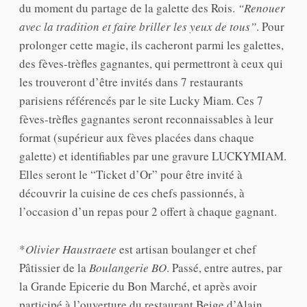
du moment du partage de la galette des Rois.
“Renouer
avec la tradition et faire briller les yeux de tous”
. Pour
prolonger cette magie, ils cacheront parmi les galettes,
des fèves-trèfles gagnantes, qui permettront à ceux qui
les trouveront d’être invités dans 7 restaurants
parisiens référencés par le site Lucky Miam. Ces 7
fèves-trèfles gagnantes seront reconnaissables à leur
format (supérieur aux fèves placées dans chaque
galette) et identifiables par une gravure LUCKYMIAM.
Elles seront le “Ticket d’Or” pour être invité à
découvrir la cuisine de ces chefs passionnés, à
l’occasion d’un repas pour 2 offert à chaque gagnant.
*
Olivier Haustraete
est artisan boulanger et chef
Pâtissier de la
Boulangerie BO
. Passé, entre autres, par
la Grande Epicerie du Bon Marché, et après avoir
participé à l’ouverture du restaurant Beige d’Alain