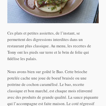
Ces plats et petites assiettes, de l’instant, se
permettent des digressions interdites dans un
restaurant plus classique. Au menu, les recettes de
Tomy ont les pieds sur terre et le brin de folie qui
fidélise les palais.
Nous avons bien sur goûté le Bao. Cette brioche
potelée cache une joue de boeuf braisée ou une
poitrine de cochon caramélisé. Le bao, recette
classique et bon marché, est chaque mois réinventé
avec des produits de grande qualité. La sauce piquante
qui l’accompagne est faite maison. Le coté régressif