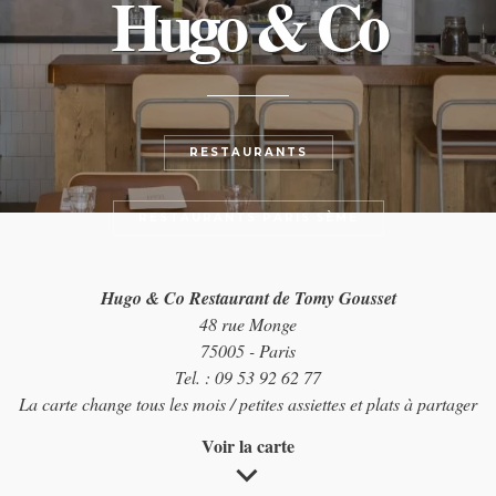
Hugo & Co
RESTAURANTS
RESTAURANTS PARIS 5ÈME
Hugo & Co Restaurant de Tomy Gousset
48 rue Monge
75005 - Paris
Tel. : 09 53 92 62 77
La carte change tous les mois / petites assiettes et plats à partager
Voir la carte