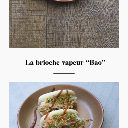
La brioche vapeur “Bao”