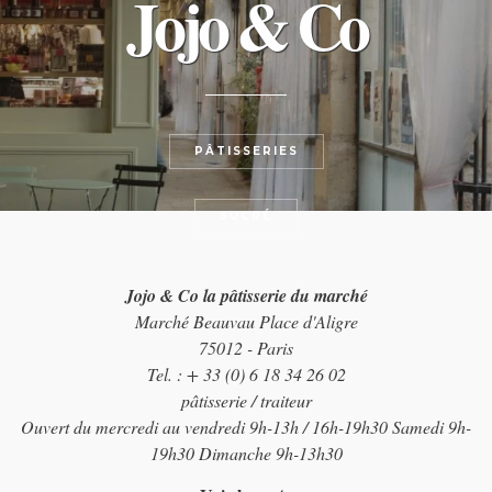
Jojo & Co
PÂTISSERIES
SUCRÉ
Jojo & Co la pâtisserie du marché
Marché Beauvau Place d'Aligre
75012 - Paris
Tel. : + 33 (0) 6 18 34 26 02
pâtisserie / traiteur
Ouvert du mercredi au vendredi 9h-13h / 16h-19h30 Samedi 9h-
19h30 Dimanche 9h-13h30