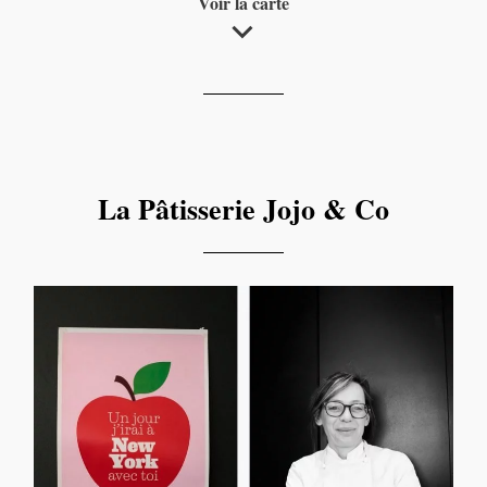
Voir la carte
Jojo & Co la pâtisserie du marché
La Pâtisserie Jojo & Co