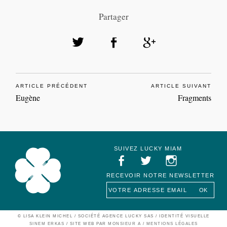
Partager
ARTICLE PRÉCÉDENT
ARTICLE SUIVANT
Eugène
Fragments
SUIVEZ LUCKY MIAM
RECEVOIR NOTRE NEWSLETTER
Lucky Miam
© LISA KLEIN MICHEL / SOCIÉTÉ AGENCE LUCKY SAS
/ IDENTITÉ VISUELLE
SINEM ERKAS
/ SITE WEB PAR
MONSIEUR A
/
MENTIONS LÉGALES