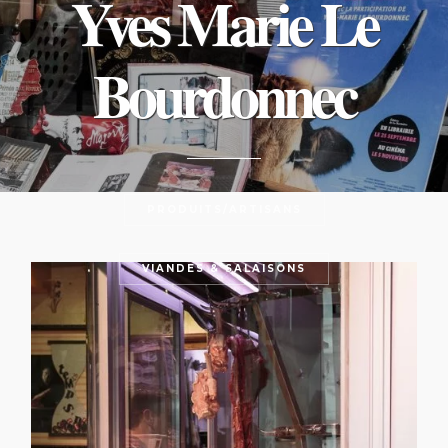
Yves Marie Le
Bourdonnec
PRODUITS/ARTISANS
VIANDES & SALAISONS