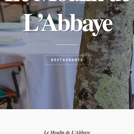
L’Abbaye
RESTAURANTS
Le Moulin de L'Abbaye