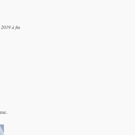
2019 à fin
yme.