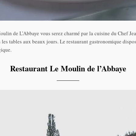
Moulin de L’Abbaye vous serez charmé par la cuisine du Chef Jea
s les tables aux beaux jours. Le restaurant gastronomique disp
gique.
Restaurant Le Moulin de l’Abbaye