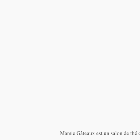
Mamie Gâteaux
Mamie Gâteaux est un salon de thé cr