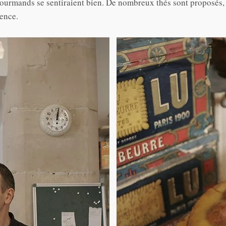
gourmands se sentiraient bien. De nombreux thés sont proposés, 
Ïence.