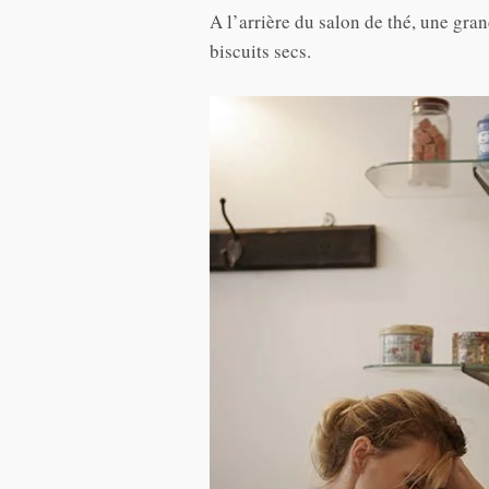
A l’arrière du salon de thé, une gr
biscuits secs.