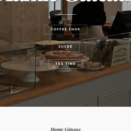
COFFEE SHOP
SUCRÉ
TEA TIME
Mamie Gâteaux