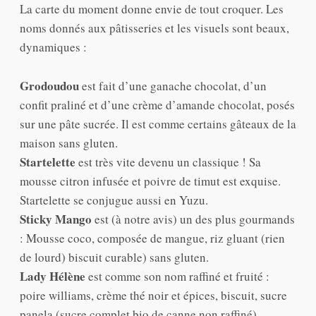
La carte du moment donne envie de tout croquer. Les
noms donnés aux pâtisseries et les visuels sont beaux,
dynamiques :
Grodoudou
est fait d’une ganache chocolat, d’un
confit praliné et d’une crème d’amande chocolat, posés
sur une pâte sucrée. Il est comme certains gâteaux de la
maison sans gluten.
Startelette
est très vite devenu un classique ! Sa
mousse citron infusée et poivre de timut est exquise.
Startelette se conjugue aussi en Yuzu.
Sticky Mango
est (à notre avis) un des plus gourmands
: Mousse coco, composée de mangue, riz gluant (rien
de lourd) biscuit curable) sans gluten.
Lady Hélène
est comme son nom raffiné et fruité :
poire williams, crème thé noir et épices, biscuit, sucre
panela (sucre complet bio de canne non raffiné).