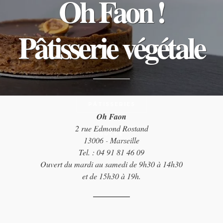
Oh Faon !
Pâtisserie végétale
PÂTISSERIES
Oh Faon
2 rue Edmond Rostand
SUCRÉ
13006 - Marseille
Tel. : 04 91 81 46 09
Ouvert du mardi au samedi de 9h30 à 14h30
et de 15h30 à 19h.