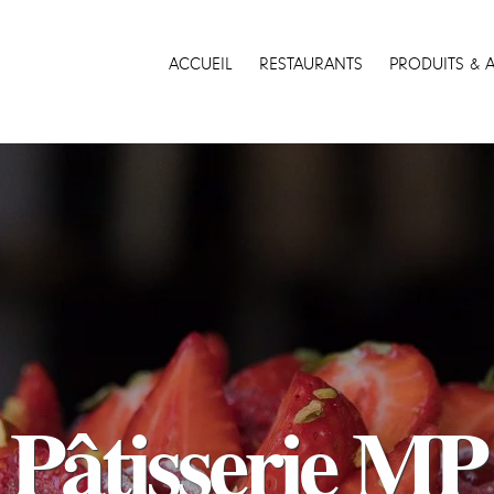
ACCUEIL
RESTAURANTS
PRODUITS & 
Pâtisserie MP