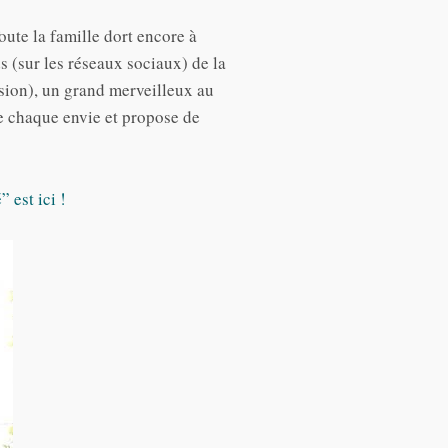
oute la famille dort encore à
s (sur les réseaux sociaux) de la
ssion), un grand merveilleux au
te chaque envie et propose de
 est ici !