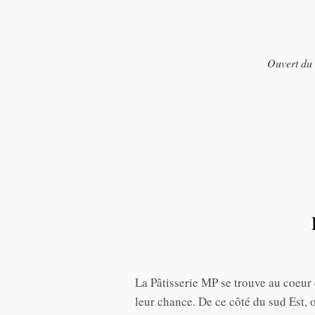
Ouvert du 
Pâtisserie MP / Mélanie Prevost
La Pâtisserie MP se trouve au coeur 
leur chance. De ce côté du sud Est, o