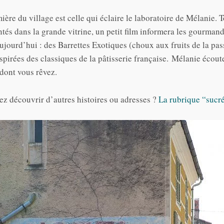
ère du village est celle qui éclaire le laboratoire de Mélanie. T
ntés dans la grande vitrine, un petit film informera les gourmand
Aujourd’hui : des Barrettes Exotiques (choux aux fruits de la pa
inspirées des classiques de la pâtisserie française. Mélanie écou
 dont vous rêvez.
ez découvrir d’autres histoires ou adresses ?
La rubrique “sucré”