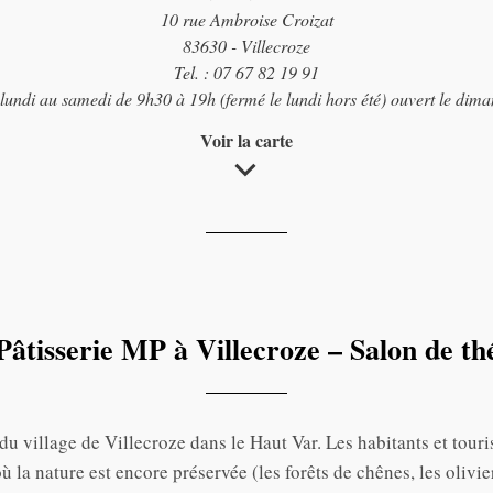
10 rue Ambroise Croizat
83630 - Villecroze
Tel. : 07 67 82 19 91
lundi au samedi de 9h30 à 19h (fermé le lundi hors été) ouvert le dim
Voir la carte
Pâtisserie MP à Villecroze – Salon de th
du village de Villecroze dans le Haut Var. Les habitants et tour
ù la nature est encore préservée (les forêts de chênes, les olivie