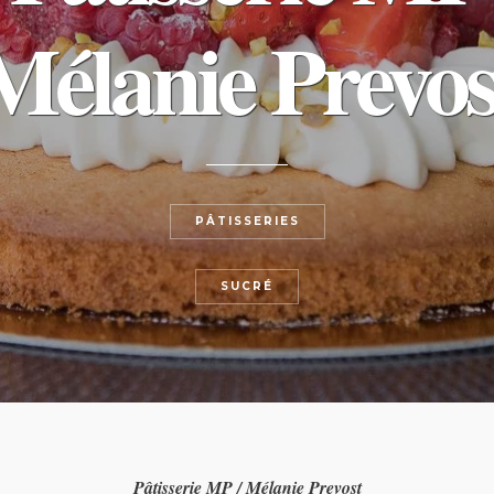
Mélanie Prevos
PÂTISSERIES
SUCRÉ
Pâtisserie MP / Mélanie Prevost