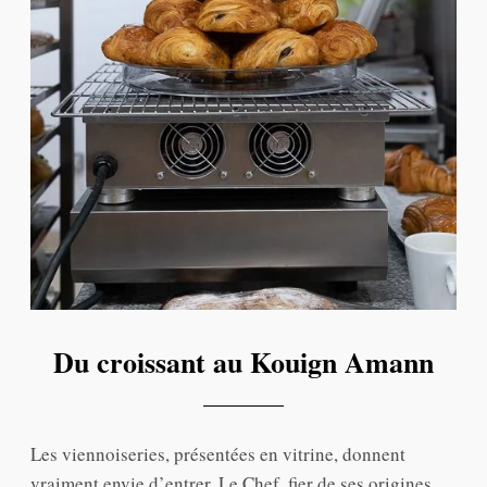
Du croissant au Kouign Amann
Les viennoiseries, présentées en vitrine, donnent
vraiment envie d’entrer. Le Chef, fier de ses origines,