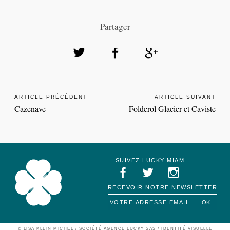
Partager
ARTICLE PRÉCÉDENT
ARTICLE SUIVANT
Cazenave
Folderol Glacier et Caviste
SUIVEZ LUCKY MIAM
RECEVOIR NOTRE NEWSLETTER
Lucky Miam
© LISA KLEIN MICHEL / SOCIÉTÉ AGENCE LUCKY SAS
/ IDENTITÉ VISUELLE