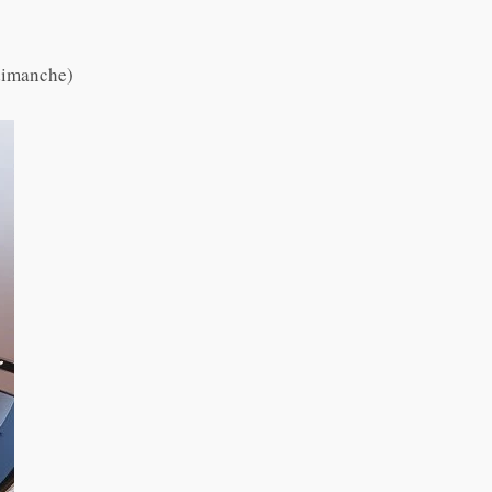
 dimanche)