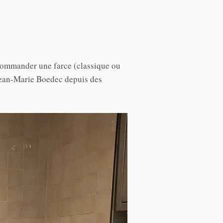
commander une farce (classique ou
à Jean-Marie Boedec depuis des