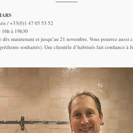
MARS
is / +33(0)1 47 05 53 52
e 16h à 19h30
dès maintenant et jusqu’au 21 novembre. Vous pourrez aussi 
ingrédients souhaités). Une clientèle d’habitués fait confiance 