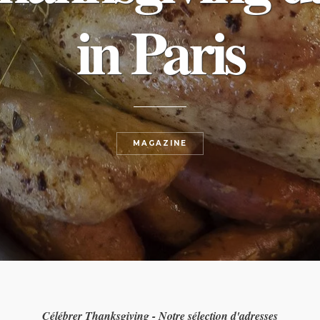
in Paris
MAGAZINE
Célébrer Thanksgiving - Notre sélection d'adresses