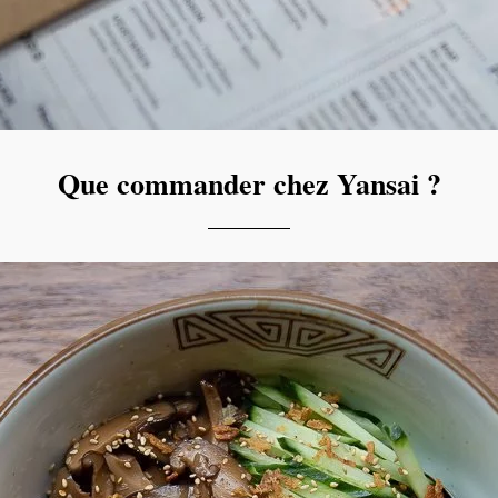
Que commander chez Yansai ?