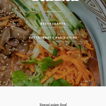
RESTAURANTS
RESTAURANTS PARIS 17ÈME
Yansai asian food