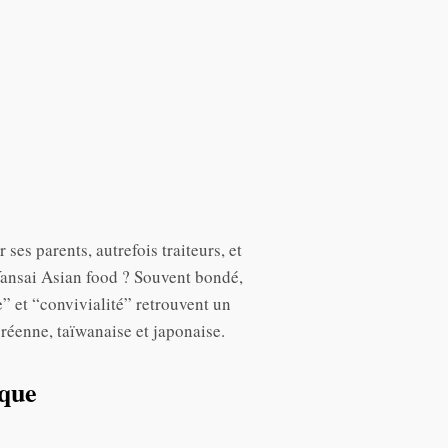
ses parents, autrefois traiteurs, et
 Yansai Asian food ? Souvent bondé,
e” et “convivialité” retrouvent un
oréenne, taïwanaise et japonaise.
ique