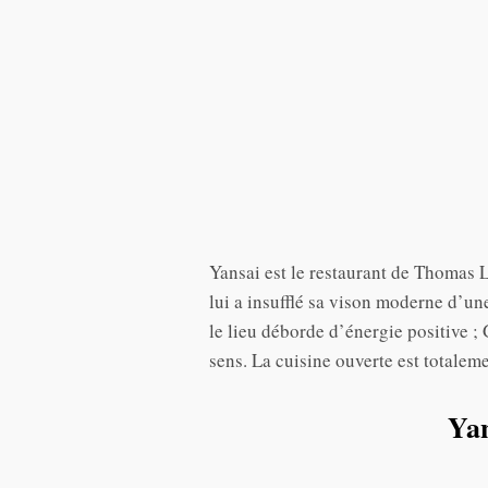
Yansai est le restaurant de Thomas Li
lui a insufflé sa vison moderne d’u
le lieu déborde d’énergie positive ;
sens. La cuisine ouverte est totaleme
Yan