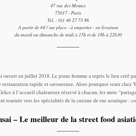
47 rue des Moines
75017 - Paris
Tel. : 0)1 46 27 73 86
A partir de 6€ / sur place - à emporter - en livraison
du mardi au dimanche de midi à 15h et de 18h à 22h30
 ouvert en juillet 2018. Le jeune homme a repris le lieu créé par 
ne restauration rapide et savoureuse. Alors pourquoi venir chez
 Grâce à l’accueil chaleureux réservé à chacun, les mots “partag
nt tournée vers les spécialités de la cuisine de rue asiatique : c
sai – Le meilleur de la street food asiat