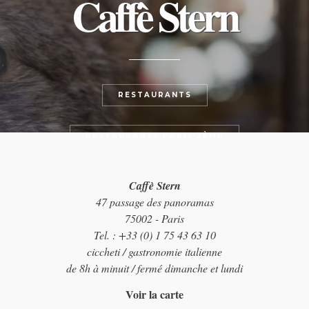
Caffè Stern
RESTAURANTS
RESTAURANTS PARIS 2ÈME
Caffè Stern
47 passage des panoramas
75002 - Paris
Tel. : +33 (0) 1 75 43 63 10
ciccheti / gastronomie italienne
de 8h à minuit / fermé dimanche et lundi
Voir la carte