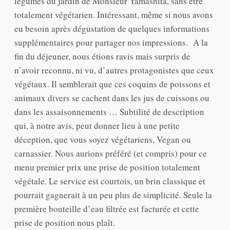
légumes du jardin de Monsieur Yamashita, sans être
totalement végétarien. Intéressant, même si nous avons
eu besoin après dégustation de quelques informations
supplémentaires pour partager nos impressions. A la
fin du déjeuner, nous étions ravis mais surpris de
n’avoir reconnu, ni vu, d’autres protagonistes que ceux
végétaux. Il semblerait que ces coquins de poissons et
animaux divers se cachent dans les jus de cuissons ou
dans les assaisonnements … Subtilité de description
qui, à notre avis, peut donner lieu à une petite
déception, que vous soyez végétariens, Vegan ou
carnassier. Nous aurions préféré (et compris) pour ce
menu premier prix une prise de position totalement
végétale. Le service est courtois, un brin classique et
pourrait gagnerait à un peu plus de simplicité. Seule la
première bouteille d’eau filtrée est facturée et cette
prise de position nous plaît.