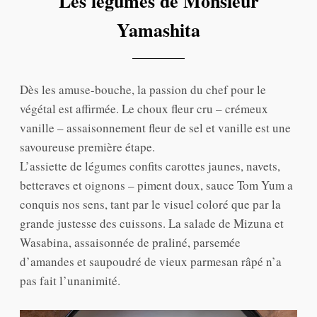
Les légumes de Monsieur
Yamashita
Dès les amuse-bouche, la passion du chef pour le
végétal est affirmée. Le choux fleur cru – crémeux
vanille – assaisonnement fleur de sel et vanille est une
savoureuse première étape.
L’assiette de légumes confits carottes jaunes, navets,
betteraves et oignons – piment doux, sauce Tom Yum a
conquis nos sens, tant par le visuel coloré que par la
grande justesse des cuissons. La salade de Mizuna et
Wasabina, assaisonnée de praliné, parsemée
d’amandes et saupoudré de vieux parmesan râpé n’a
pas fait l’unanimité.