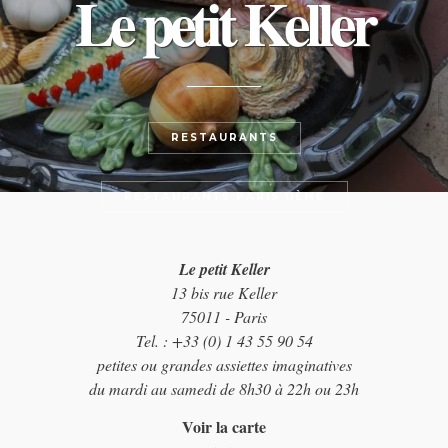
Le petit Keller
RESTAURANTS
RESTAURANTS PARIS 11ÈME
Le petit Keller
13 bis rue Keller
75011 - Paris
Tel. : +33 (0) 1 43 55 90 54
petites ou grandes assiettes imaginatives
du mardi au samedi de 8h30 à 22h ou 23h
Voir la carte