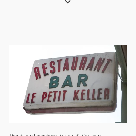
Le petit Keller
Depuis quelques jours,
le petit Keller
, sous