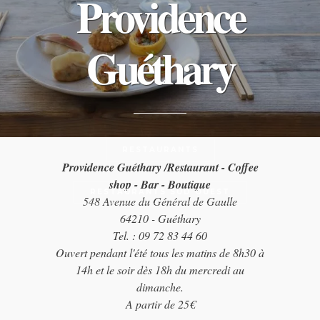
Providence
Guéthary
RESTAURANTS
Providence Guéthary /Restaurant - Coffee
shop - Bar - Boutique
RESTAURANTS SUD OUEST
548 Avenue du Général de Gaulle
64210 - Guéthary
Tel. : 09 72 83 44 60
Ouvert pendant l'été tous les matins de 8h30 à
14h et le soir dès 18h du mercredi au
dimanche.
A partir de 25€