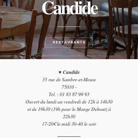
Candide
RESTAURANTS
RESTAURANTS PARIS 10ÈME
♥️ Candide
35 rue de Sambre-et-Meuse
75010 -
Tel. : 01 83 87 99 93
Ouvert du lundi au vendredi de 12h à 14h30
et de 19h30 (19h pour le Mange Debout) à
22h30
17-20€ le midi 30-40 le soir