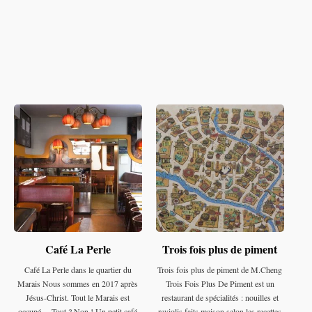
Café La Perle
Trois fois plus de piment
Café La Perle dans le quartier du
Trois fois plus de piment de M.Cheng
Marais Nous sommes en 2017 après
Trois Fois Plus De Piment est un
Jésus-Christ. Tout le Marais est
restaurant de spécialités : nouilles et
occupé ... Tout ? Non ! Un petit café
raviolis faits maison selon les recettes