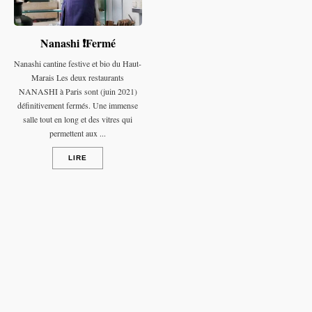
Nanashi ❗️Fermé
Nanashi cantine festive et bio du Haut-
Marais Les deux restaurants
NANASHI à Paris sont (juin 2021)
définitivement fermés. Une immense
salle tout en long et des vitres qui
permettent aux ...
LIRE