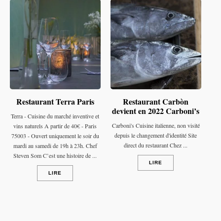
Restaurant Terra Paris
Restaurant Carbòn
devient en 2022 Carboni’s
Terra - Cuisine du marché inventive et
Carboni's Cuisine italienne, non visité
vins naturels A partir de 40€ - Paris
depuis le changement d'identité Site
75003 - Ouvert uniquement le soir du
direct du restaurant Chez ...
mardi au samedi de 19h à 23h. Chef
Steven Som C’est une histoire de ...
LIRE
LIRE