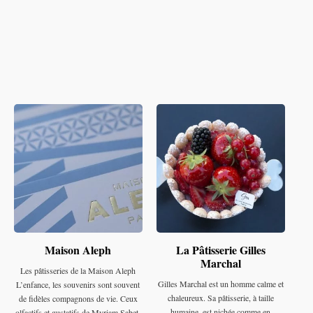
Maison Aleph
La Pâtisserie Gilles
Marchal
Les pâtisseries de la Maison Aleph
Gilles Marchal est un homme calme et
L’enfance, les souvenirs sont souvent
chaleureux. Sa pâtisserie, à taille
de fidèles compagnons de vie. Ceux
humaine, est nichée comme en
olfactifs et gustatifs de Myriam Sabet,