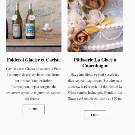
Folderol Glacier et Caviste
Pâtisserie La Glace à
Copenhague
Cave à vin et Glaces artisanales à Paris
Six générations se sont succédées
Le couple discret et chaleureux formé
dans ce lieu magnifique. Sur plusieurs
par Jessica Yang et Robert
niveaux, la pâtisserie - Salon de thé La
Compagnon, déjà à l'origine du
Glace semble inchangée. Conditori La
restaurant étoilé Le Rigmarole, associe
Glace a été fondée en octobre 1870 par
ses forces ...
...
LIRE
LIRE