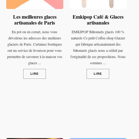
Les meilleures glaces
Emkipop Café & Glaces
artisanales de Paris
artisanales
En pot ou en cornet, nous vous
EMKIPOP Bâtonnets glacés 100 %
dévoilons les adresses des meilleurs
naturels Ce petit Coffee-shop Glacier
glaciers de Paris. Certaines boutiques
qui fabrique artisanalement des
ont un service de livraison pour vous
bâtonnets glacés nous a séduit par
permettre de savourer à la maison vos
l'originalité de ses propositions. Nous
glaces ...
sommes ...
LIRE
LIRE