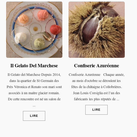
Il Gelato Del Marchese
Confiserie Azuréenne
Il Gelato del Marchese Depuis 2014,
Confiserie Azuréenne Chaque année,
dans la quartier de St Germain des
au mois d'octobre se déroulent les
Près Véronica et Renato son mari sont
fêtes de la châtaigne à Collobrières.
associés à un maitre glacier romain.
Jean Louis Corsiglia est l’un des
De cette rencontre est né un salon de
fabricants les plus réputés de ...
...
LIRE
LIRE